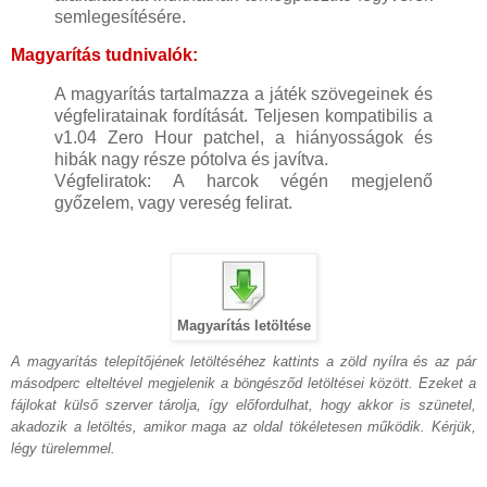
semlegesítésére.
Magyarítás tudnivalók:
A magyarítás tartalmazza a játék szövegeinek és
végfeliratainak fordítását. Teljesen kompatibilis a
v1.04 Zero Hour patchel, a hiányosságok és
hibák nagy része pótolva és javítva.
Végfeliratok: A harcok végén megjelenő
győzelem, vagy vereség felirat.
Magyarítás letöltése
A magyarítás telepítőjének letöltéséhez kattints a zöld nyílra és az pár
másodperc elteltével megjelenik a böngésződ letöltései között. Ezeket a
fájlokat külső szerver tárolja, így előfordulhat, hogy akkor is szünetel,
akadozik a letöltés, amikor maga az oldal tökéletesen működik. Kérjük,
légy türelemmel.