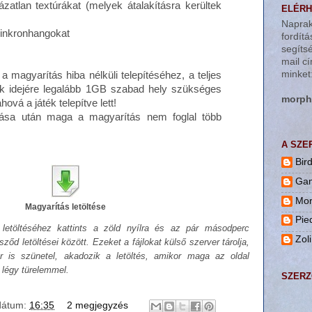
ázatlan textúrákat (melyek átalakításra kerültek
ELÉRH
Naprak
zinkronhangokat
fordít
segíts
mail cí
minket
a magyarítás hiba nélküli telepítéséhez, a teljes
ak idejére legalább 1GB szabad hely szükséges
uh.re
ová a játék telepítve lett!
utása után maga a magyarítás nem foglal több
A SZE
Bir
Ga
Mo
Magyarítás letöltése
Pie
 letöltéséhez kattints a zöld nyílra és az pár másodperc
Zoli
sződ letöltései között. Ezeket a fájlokat külső szerver tárolja,
or is szünetel, akadozik a letöltés, amikor maga az oldal
 légy türelemmel.
SZERZ
dátum:
16:35
2 megjegyzés