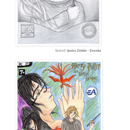
Szerző:
Ipsics Zoltán - Zozoka