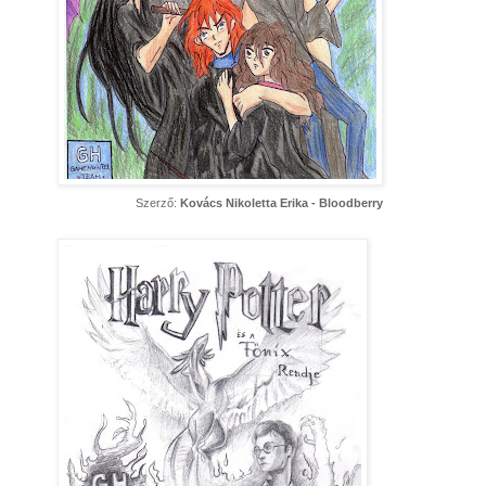
Szerző:
Kovács Nikoletta Erika - Bloodberry