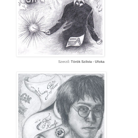
Szerző:
Török Szilvia - Ufoka