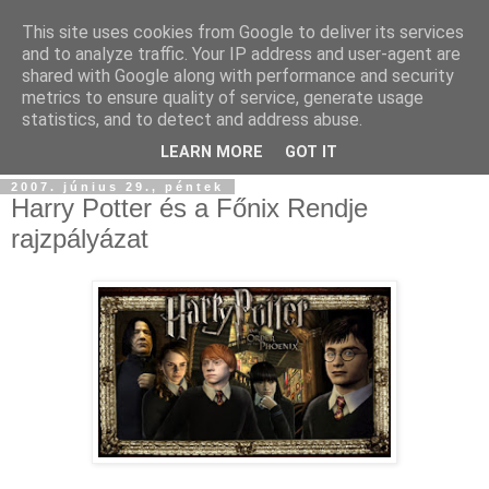
This site uses cookies from Google to deliver its services
and to analyze traffic. Your IP address and user-agent are
shared with Google along with performance and security
metrics to ensure quality of service, generate usage
statistics, and to detect and address abuse.
▼
LEARN MORE
GOT IT
2007. június 29., péntek
Harry Potter és a Főnix Rendje
rajzpályázat