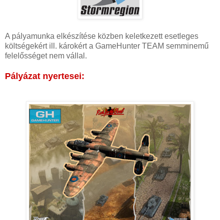
A pályamunka elkészítése közben keletkezett esetleges
költségekért ill. károkért a GameHunter TEAM semminemű
felelősséget nem vállal.
Pályázat nyertesei: