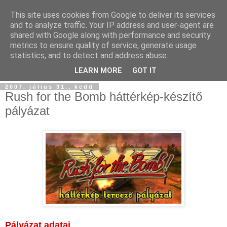
This site uses cookies from Google to deliver its services
and to analyze traffic. Your IP address and user-agent are
shared with Google along with performance and security
metrics to ensure quality of service, generate usage
statistics, and to detect and address abuse.
▼
LEARN MORE
GOT IT
2007. július 31., kedd
Rush for the Bomb háttérkép-készítő
pályázat
Pályázat adatai